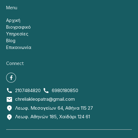
Menu
Αρχική
Βιογραφικό
Υπηρεσίες
Blog
Επικοινωνία
Connect
2107484820
6980180850
chreliakleopatra@gmail.com
Λεωφ. Μεσογείων 64, Αθήνα 115 27
Λεωφ. Αθηνών 185, Χαϊδάρι 124 61